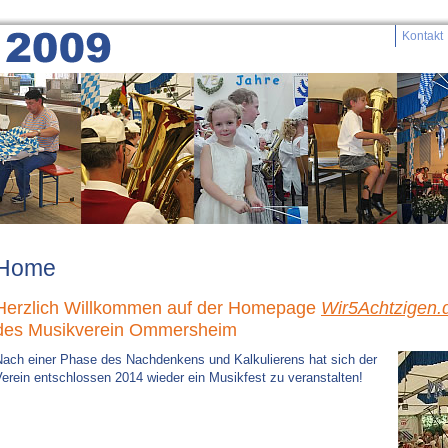
Kontakt
Home
Herzlich Willkommen auf der Homepage
Wir5Achtzigen.
des Musikverein Ommersheim
Nach einer Phase des Nachdenkens und Kalkulierens hat sich der
erein entschlossen 2014 wieder ein Musikfest zu veranstalten!